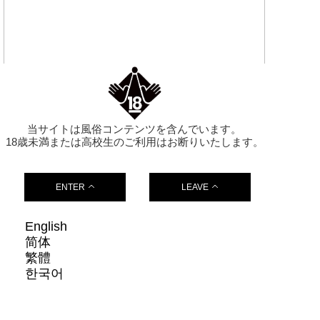
ANNEX JAPAN(アネックスジャパン)
ソープ(スタンダード/沖縄県庁周辺)
TEL.098-943-1926
当サイトは風俗コンテンツを含んでいます。
18歳未満または高校生のご利用はお断りいたします。
ENTER
LEAVE
English
简体
繁體
한국어